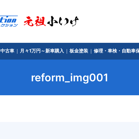
中古車
月々1万円～新車購入
板金塗装
修理・車検・自動車
reform_img001