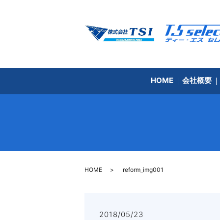
HOME
会社概要
HOME
reform_img001
2018/05/23