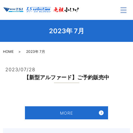
メ
2023年 7月
HOME
2023年 7月
2023/07/28
【新型アルファード】ご予約販売中
MORE