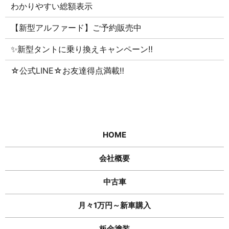
わかりやすい総額表示
【新型アルファード】ご予約販売中
✨新型タントに乗り換えキャンペーン‼
☆公式LINE☆お友達得点満載‼
HOME
会社概要
中古車
月々1万円～新車購入
板金塗装