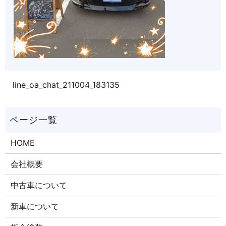
line_oa_chat_211004_183135
HOME
会社概要
中古車について
新車について