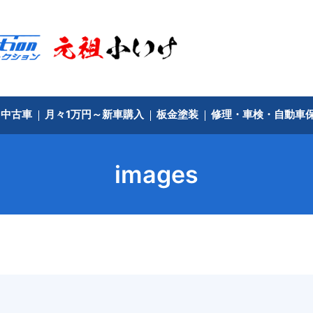
中古車
月々1万円～新車購入
板金塗装
修理・車検・自動車
images