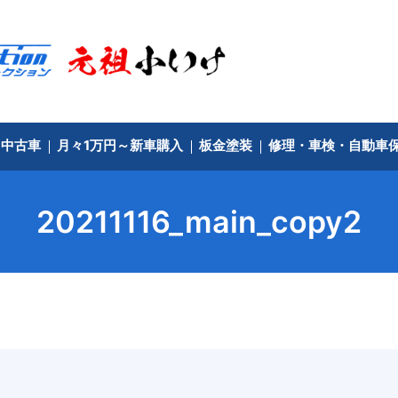
中古車
月々1万円～新車購入
板金塗装
修理・車検・自動車
20211116_main_copy2